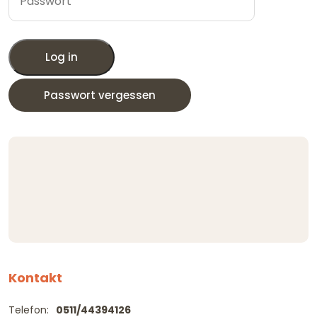
Log in
Passwort vergessen
Kontakt
Telefon:
0511/44394126