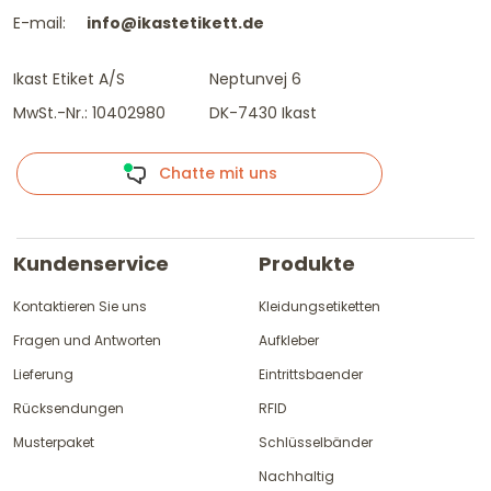
E-mail:
info@ikastetikett.de
Ikast Etiket A/S
Neptunvej 6
MwSt.-Nr.: 10402980
DK-7430 Ikast
Chatte mit uns
Kundenservice
Produkte
Kontaktieren Sie uns
Kleidungsetiketten
Fragen und Antworten
Aufkleber
Lieferung
Eintrittsbaender
Rücksendungen
RFID
Musterpaket
Schlüsselbänder
Nachhaltig