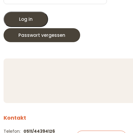
Log in
Passwort vergessen
Kontakt
Telefon:
0511/44394126