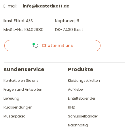
E-mail:
info@ikastetikett.de
Ikast Etiket A/S
Neptunvej 6
MwSt.-Nr.: 10402980
DK-7430 Ikast
Chatte mit uns
Kundenservice
Produkte
Kontaktieren Sie uns
Kleidungsetiketten
Fragen und Antworten
Aufkleber
Lieferung
Eintrittsbaender
Rücksendungen
RFID
Musterpaket
Schlüsselbänder
Nachhaltig