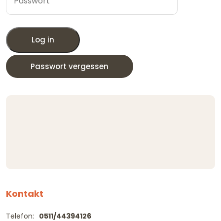
Log in
Passwort vergessen
Kontakt
Telefon:
0511/44394126