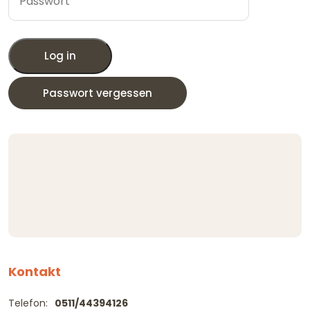
Log in
Passwort vergessen
Kontakt
Telefon:
0511/44394126