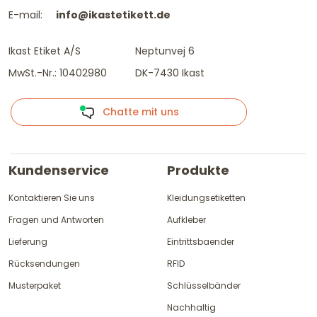
E-mail:
info@ikastetikett.de
Ikast Etiket A/S
Neptunvej 6
MwSt.-Nr.: 10402980
DK-7430 Ikast
Chatte mit uns
Kundenservice
Produkte
Kontaktieren Sie uns
Kleidungsetiketten
Fragen und Antworten
Aufkleber
Lieferung
Eintrittsbaender
Rücksendungen
RFID
Musterpaket
Schlüsselbänder
Nachhaltig