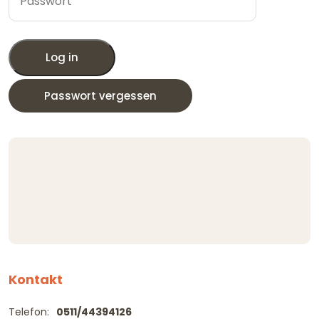
Log in
Passwort vergessen
Kontakt
Telefon:
0511/44394126