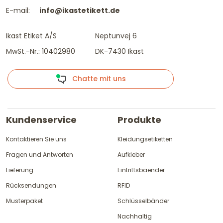
E-mail:
info@ikastetikett.de
Ikast Etiket A/S
Neptunvej 6
MwSt.-Nr.: 10402980
DK-7430 Ikast
Chatte mit uns
Kundenservice
Produkte
Kontaktieren Sie uns
Kleidungsetiketten
Fragen und Antworten
Aufkleber
Lieferung
Eintrittsbaender
Rücksendungen
RFID
Musterpaket
Schlüsselbänder
Nachhaltig