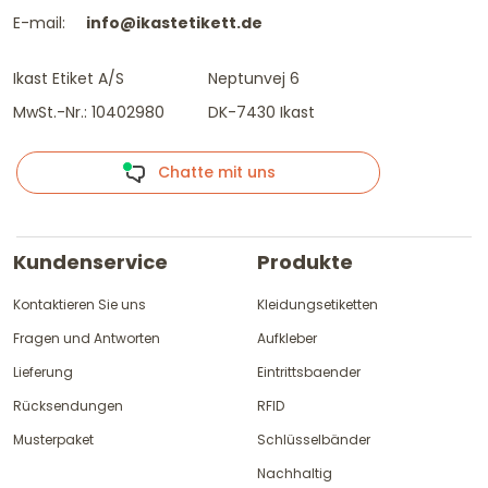
E-mail:
info@ikastetikett.de
Ikast Etiket A/S
Neptunvej 6
MwSt.-Nr.: 10402980
DK-7430 Ikast
Chatte mit uns
Kundenservice
Produkte
Kontaktieren Sie uns
Kleidungsetiketten
Fragen und Antworten
Aufkleber
Lieferung
Eintrittsbaender
Rücksendungen
RFID
Musterpaket
Schlüsselbänder
Nachhaltig