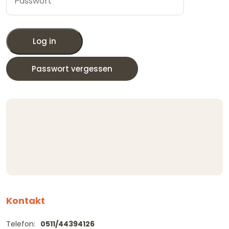
Log in
Passwort vergessen
Kontakt
Telefon:
0511/44394126