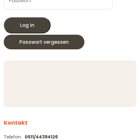
Log in
Passwort vergessen
Kontakt
Telefon:
0511/44394126