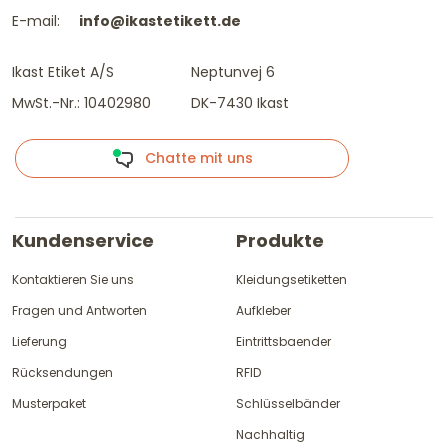
E-mail:
info@ikastetikett.de
Ikast Etiket A/S
Neptunvej 6
MwSt.-Nr.: 10402980
DK-7430 Ikast
Chatte mit uns
Kundenservice
Produkte
Kontaktieren Sie uns
Kleidungsetiketten
Fragen und Antworten
Aufkleber
Lieferung
Eintrittsbaender
Rücksendungen
RFID
Musterpaket
Schlüsselbänder
Nachhaltig