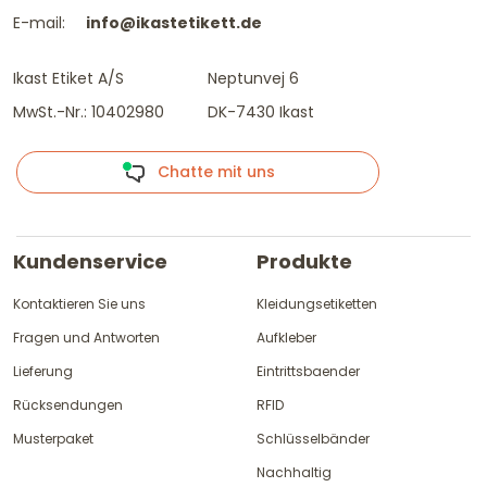
E-mail:
info@ikastetikett.de
Ikast Etiket A/S
Neptunvej 6
MwSt.-Nr.: 10402980
DK-7430 Ikast
Chatte mit uns
Kundenservice
Produkte
Kontaktieren Sie uns
Kleidungsetiketten
Fragen und Antworten
Aufkleber
Lieferung
Eintrittsbaender
Rücksendungen
RFID
Musterpaket
Schlüsselbänder
Nachhaltig