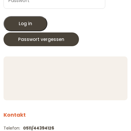
Log in
Passwort vergessen
Kontakt
Telefon:
0511/44394126