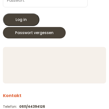
Log in
Passwort vergessen
Kontakt
Telefon:
0511/44394126