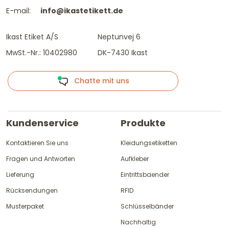
E-mail:
info@ikastetikett.de
Ikast Etiket A/S
Neptunvej 6
MwSt.-Nr.: 10402980
DK-7430 Ikast
Chatte mit uns
Kundenservice
Produkte
Kontaktieren Sie uns
Kleidungsetiketten
Fragen und Antworten
Aufkleber
Lieferung
Eintrittsbaender
Rücksendungen
RFID
Musterpaket
Schlüsselbänder
Nachhaltig