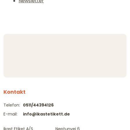
Newsletter
Kontakt
Telefon:
0511/44394126
E-mail:
info@ikastetikett.de
Ikast Etiket A/S
Neptunvej 6