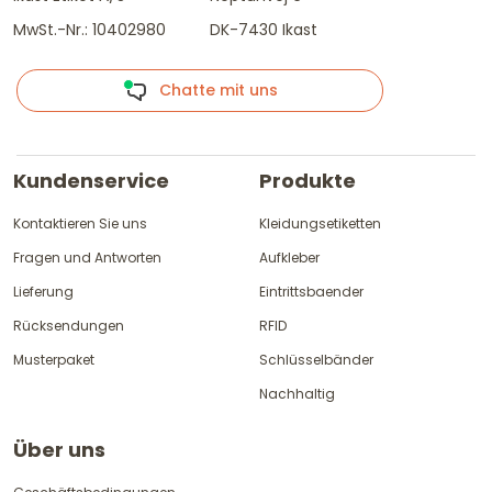
MwSt.-Nr.: 10402980
DK-7430 Ikast
Chatte mit uns
Kundenservice
Produkte
Kontaktieren Sie uns
Kleidungsetiketten
Fragen und Antworten
Aufkleber
Lieferung
Eintrittsbaender
Rücksendungen
RFID
Musterpaket
Schlüsselbänder
Nachhaltig
Über uns