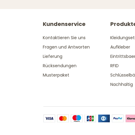
Kundenservice
Produkt
Kontaktieren Sie uns
Kleidungset
Fragen und Antworten
Aufkleber
Lieferung
Eintrittsba
Rücksendungen
RFID
Musterpaket
Schlüsselb
Nachhaltig