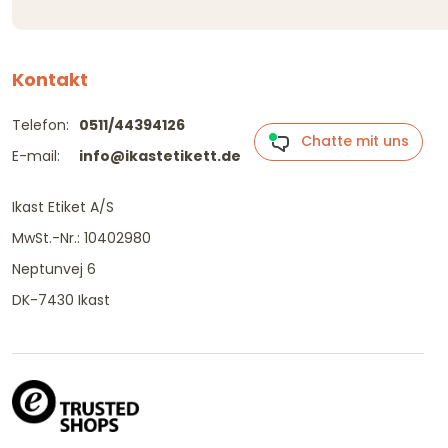
Kontakt
Telefon:
0511/44394126
Chatte mit uns
E-mail:
info@ikastetikett.de
Ikast Etiket A/S
MwSt.-Nr.: 10402980
Neptunvej 6
DK-7430 Ikast