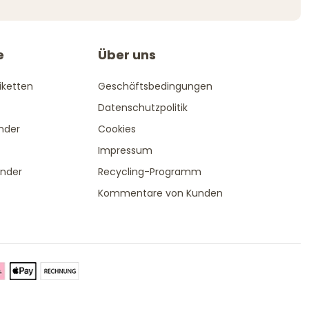
e
Über uns
iketten
Geschäftsbedingungen
Datenschutzpolitik
ender
Cookies
Impressum
änder
Recycling-Programm
Kommentare von Kunden