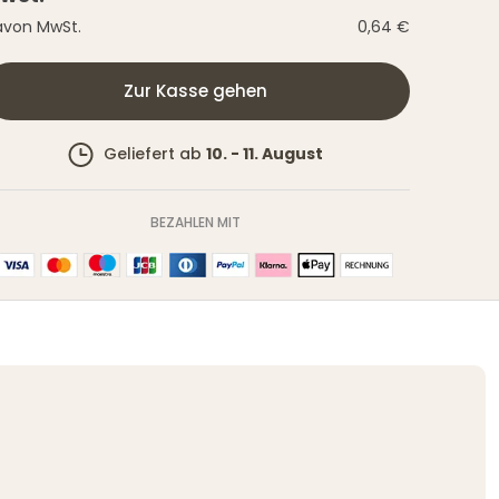
von MwSt.
0,64 €
Zur Kasse gehen
Geliefert ab
10. - 11. August
BEZAHLEN MIT