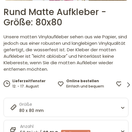
Rund Matte Aufkleber -
Größe: 80x80
Unsere matten Vinylaufkleber sehen aus wie Papier, sind
jedoch aus einer robusten und langlebigen Vinylqualität
gefertigt, die wasserfest ist. Der Kleber der matten
Aufkleber ist "leicht ablösbar" und hinterlässt keine
Klebereste, wenn Sie die matten Aufkleber wieder
entfernen möchten.
Online bestellen
Des
Lieferzeitfenster
Einfach und bequem
und
12. - 17. August
Größe
80 x 80 mm
Anzahl