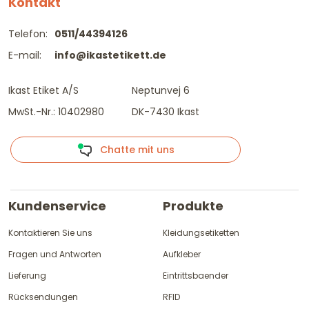
Kontakt
Telefon:
0511/44394126
E-mail:
info@ikastetikett.de
Ikast Etiket A/S
Neptunvej 6
MwSt.-Nr.: 10402980
DK-7430 Ikast
Chatte mit uns
Kundenservice
Produkte
Kontaktieren Sie uns
Kleidungsetiketten
Fragen und Antworten
Aufkleber
Lieferung
Eintrittsbaender
Rücksendungen
RFID