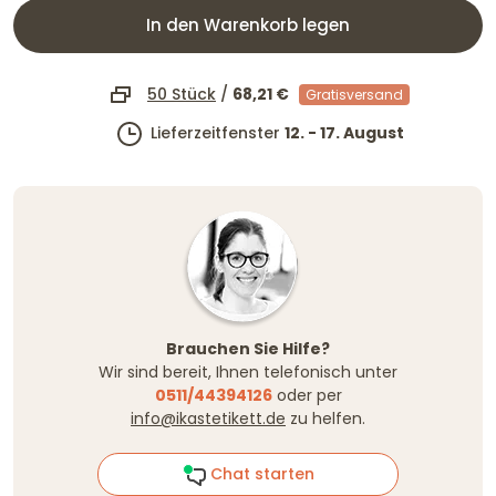
In den Warenkorb legen
50 Stück
/
68,21 €
Gratisversand
Lieferzeitfenster
12. - 17. August
Brauchen Sie Hilfe?
Wir sind bereit, Ihnen telefonisch unter
0511/44394126
oder per
info@ikastetikett.de
zu helfen.
Chat starten