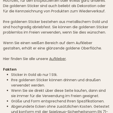
Hochzeit, für den Erstplatzierten oder etwas ganz anderes.
Die goldenen Sticker sind auch beliebt als Dekoration oder
für die Kennzeichnung von Produkten zum Wiederverkauf.
Ihre goldenen Sticker bestehen aus metallischem Gold und
sind hochgradig abriebfest. Sie können die goldenen Sticker
problemlos im Freien verwenden, wenn Sie dies wünschen.
Wenn Sie einen weißen Bereich auf dem Aufkleber
gestalten, erhält er eine glänzende goldene Oberfläche.
Hier finden Sie alle unsere
Aufkleber
.
Fakten
Sticker in Gold ab nur 1 Stk.
Ihre goldenen Sticker können drinnen und draußen
verwendet werden.
Wenn Sie sie direkt über diese Seite kaufen, dann sind
sie immer für die Verwendung im Freien geeignet.
Größe und Form entsprechend Ihren Spezifikationen.
Abgerundete Ecken ohne zusätzlichen Kosten. Getestet
und konform mit der Spielzeug-Sicherheitsnorm EN 71-