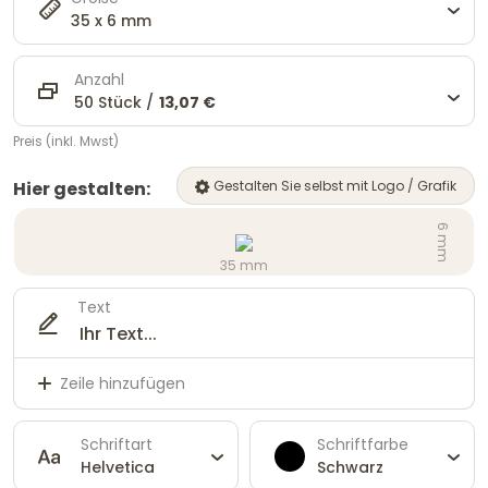
35 x 6 mm
Anzahl
50 Stück /
13,07 €
Preis (inkl. Mwst)
Hier gestalten:
Gestalten Sie selbst mit Logo / Grafik
6 mm
35 mm
Text
Zeile hinzufügen
Schriftart
Schriftfarbe
Helvetica
Schwarz