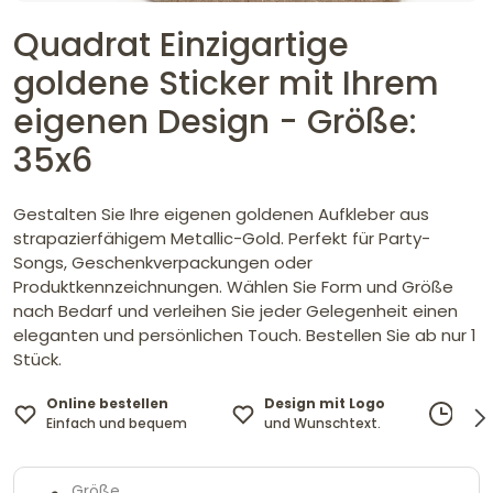
Quadrat Einzigartige
goldene Sticker mit Ihrem
eigenen Design - Größe:
35x6
Gestalten Sie Ihre eigenen goldenen Aufkleber aus
strapazierfähigem Metallic-Gold. Perfekt für Party-
Songs, Geschenkverpackungen oder
Produktkennzeichnungen. Wählen Sie Form und Größe
nach Bedarf und verleihen Sie jeder Gelegenheit einen
eleganten und persönlichen Touch. Bestellen Sie ab nur 1
Stück.
Online bestellen
Design mit Logo
Lief
Einfach und bequem
und Wunschtext.
12. 
Größe